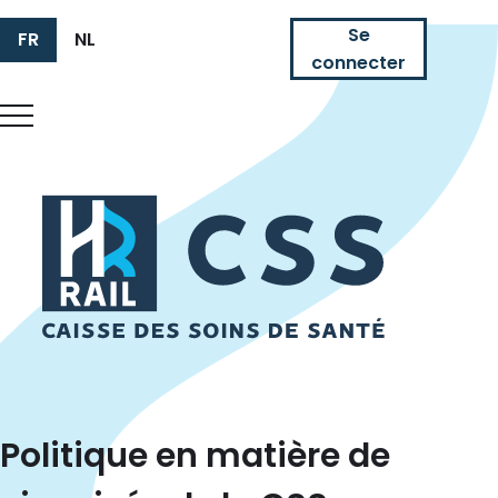
Se
FR
NL
connecter
HR Rail
Politique en matière de