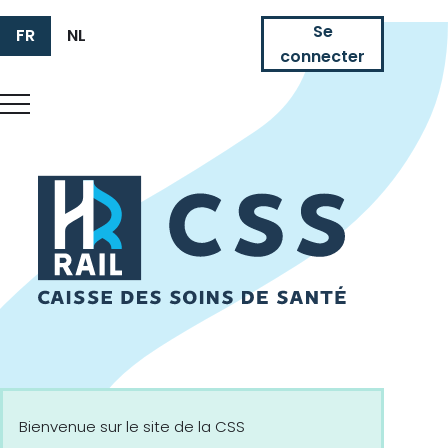
Se
FR
NL
connecter
HR Rail
Bienvenue sur le site de la CSS