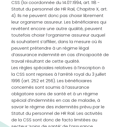
CSS (loi coordonnée du 14.07.1994, art. 118 -
Statut du personnel de HR Rail, Chapitre X, art.
4). Ils ne peuvent donc pas choisir librement
leur organisme assureur. Les bénéficiaires qui
revêtent encore une autre qualité, peuvent
toutefois choisir l’organisme assureur auquel
ils souhaitent s’affilier, dans la mesure où ils
peuvent prétendre à un régime légal
d’assurance indemnité en cas d’incapacité de
travail résultant de cette qualité.
Les règles spéciales relatives à l’inscription à
la CSS sont reprises à l’arrêté royal du 3 juillet
1996 (art. 252 et 256). Les bénéficiaires
concernés sont soumis à l’assurance
obligatoire soins de santé et à un régime
spécial d’indemnités en cas de maladie, à
savoir le régime des indemnités prévu par le
Statut du personnel de HR Rail. Les activités
de la CSS sont donc de facto limitées au
secteur ‘soins de santé’ de l’assurance