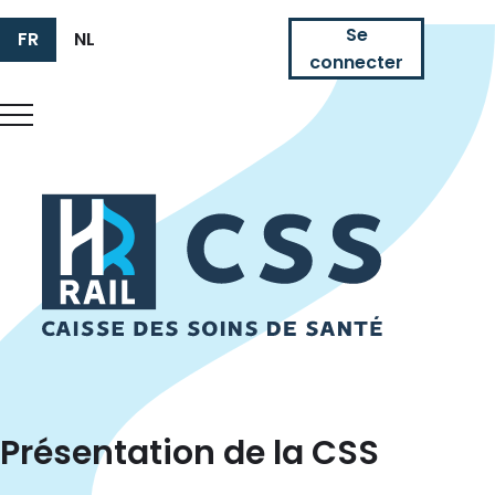
Se
FR
NL
connecter
HR Rail
Présentation de la CSS