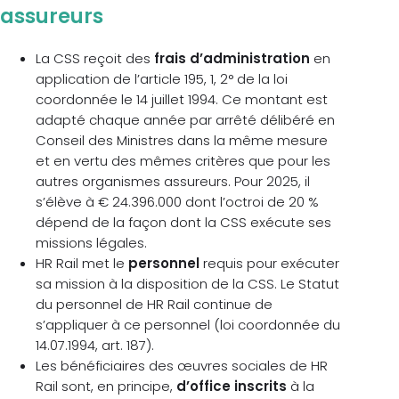
assureurs
La CSS reçoit des
frais d’administration
en
application de l’article 195, 1, 2° de la loi
coordonnée le 14 juillet 1994. Ce montant est
adapté chaque année par arrêté délibéré en
Conseil des Ministres dans la même mesure
et en vertu des mêmes critères que pour les
autres organismes assureurs. Pour 2025, il
s’élève à € 24.396.000 dont l’octroi de 20 %
dépend de la façon dont la CSS exécute ses
missions légales.
HR Rail met le
personnel
requis pour exécuter
sa mission à la disposition de la CSS. Le Statut
du personnel de HR Rail continue de
s’appliquer à ce personnel (loi coordonnée du
14.07.1994, art. 187).
Les bénéficiaires des œuvres sociales de HR
Rail sont, en principe,
d’office inscrits
à la